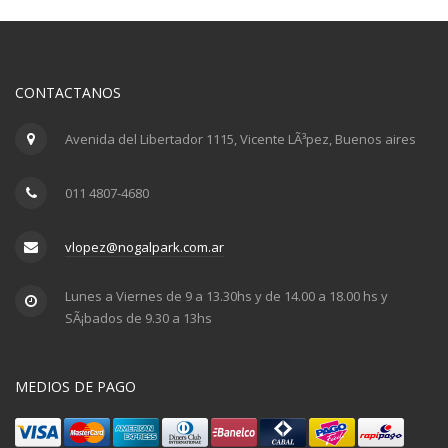
CONTACTANOS
Avenida del Libertador 1115, Vicente LÃ³pez, Buenos aires
011 4807-4680
vlopez@nogalpark.com.ar
Lunes a Viernes de 9 a 13.30hs y de 14.00 a 18.00 hs y
SÃ¡bados de 9.30 a 13hs
MEDIOS DE PAGO