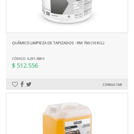
QUÃ­MICO LIMPIEZA DE TAPIZADOS - RM 760 (10 KG.)
CÓDIGO: 6.291-388.0
$ 512.556
CONSULTAR