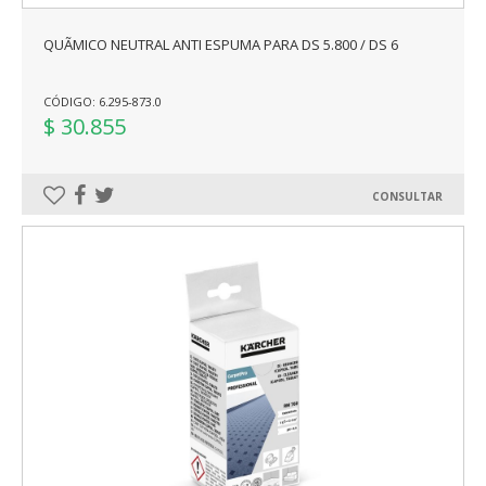
QUÃ­MICO NEUTRAL ANTI ESPUMA PARA DS 5.800 / DS 6
CÓDIGO: 6.295-873.0
$ 30.855
CONSULTAR