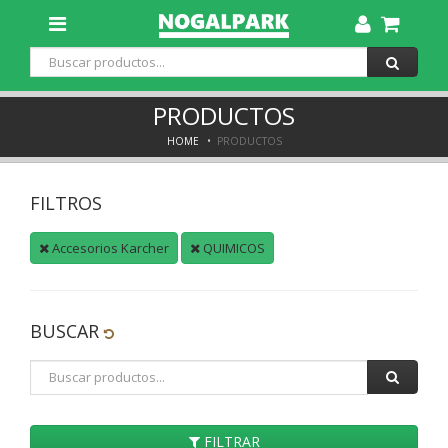
Toggle
Dropdown
PRODUCTOS
HOME
PRODUCTOS
FILTROS
Accesorios Karcher
QUIMICOS
BUSCAR
FILTRAR