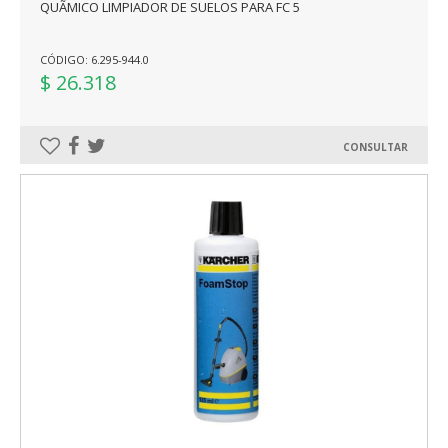
QUÃ­MICO LIMPIADOR DE SUELOS PARA FC 5
CÓDIGO: 6.295-944.0
$ 26.318
CONSULTAR