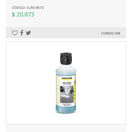
CÓDIGO: 6.295-987.0
$ 20.873
CONSULTAR