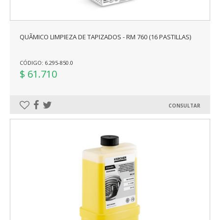
QUÃ­MICO LIMPIEZA DE TAPIZADOS - RM 760 (16 PASTILLAS)
CÓDIGO: 6.295-850.0
$ 61.710
CONSULTAR