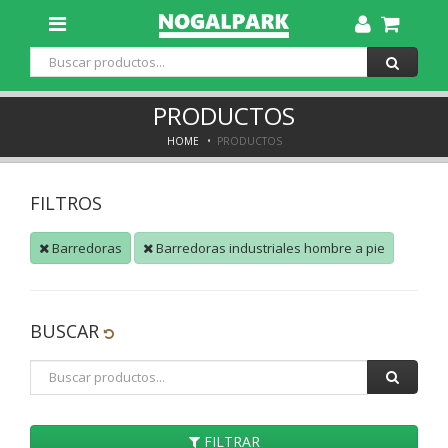
Toggle
Dropdown
PRODUCTOS
HOME
PRODUCTOS
FILTROS
Barredoras
Barredoras industriales hombre a pie
BUSCAR
FILTRAR