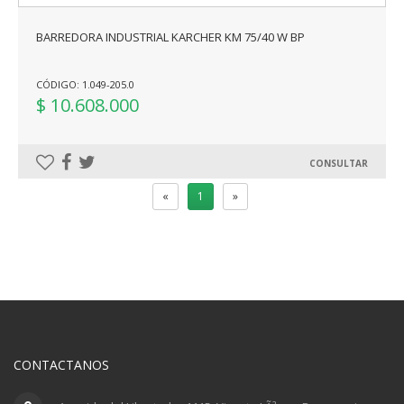
BARREDORA INDUSTRIAL KARCHER KM 75/40 W BP
CÓDIGO: 1.049-205.0
$ 10.608.000
CONSULTAR
«
1
»
CONTACTANOS