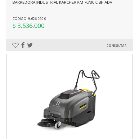
BARREDORA INDUSTRIAL KARCHER KM 70/30 C BP ADV
CÓDIGO: 9.626-090.0
$ 3.536.000
CONSULTAR