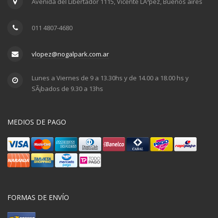
Avenida del Libertador 1115, Vicente LÃ³pez, Buenos aires
011 4807-4680
vlopez@nogalpark.com.ar
Lunes a Viernes de 9 a 13.30hs y de 14.00 a 18.00 hs y
SÃ¡bados de 9.30 a 13hs
MEDIOS DE PAGO
FORMAS DE ENVÍO