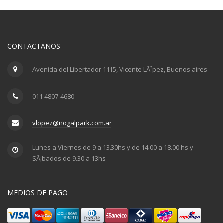
CONTACTANOS
Avenida del Libertador 1115, Vicente LÃ³pez, Buenos aires
011 4807-4680
vlopez@nogalpark.com.ar
Lunes a Viernes de 9 a 13.30hs y de 14.00 a 18.00 hs y
SÃ¡bados de 9.30 a 13hs
MEDIOS DE PAGO