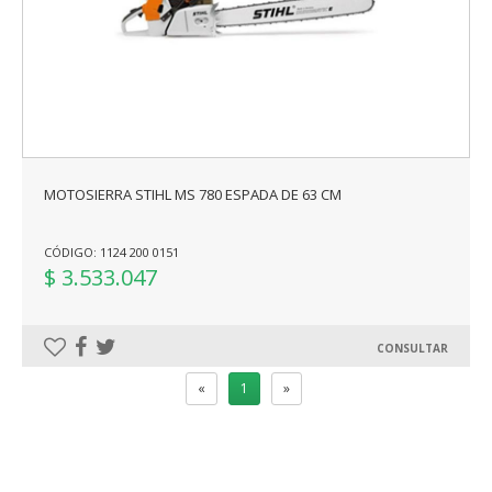
MOTOSIERRA STIHL MS 780 ESPADA DE 63 CM
CÓDIGO: 1124 200 0151
$ 3.533.047
CONSULTAR
«
1
»