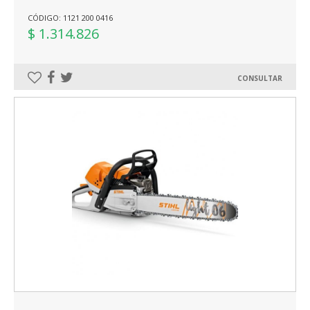
CÓDIGO: 1121 200 0416
$ 1.314.826
CONSULTAR