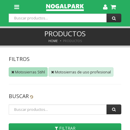
Toggle
Dropdown
PRODUCTOS
HOME
PRODUCTOS
FILTROS
Motosierras Stihl
Motosierras de uso profesional
BUSCAR
FILTRAR