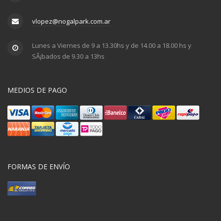
vlopez@nogalpark.com.ar
Lunes a Viernes de 9 a 13.30hs y de 14.00 a 18.00 hs y
SÃ¡bados de 9.30 a 13hs
MEDIOS DE PAGO
FORMAS DE ENVÍO