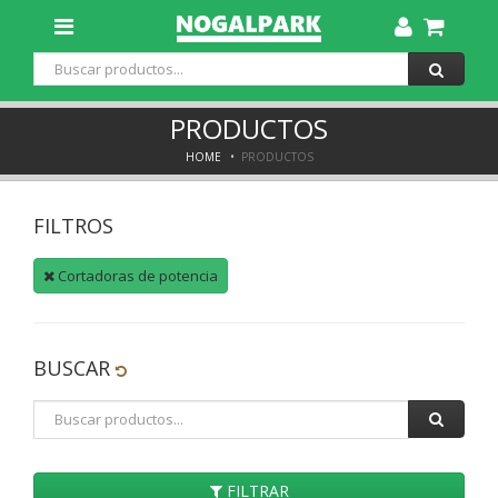
Toggle
Dropdown
PRODUCTOS
HOME
PRODUCTOS
FILTROS
Cortadoras de potencia
BUSCAR
FILTRAR