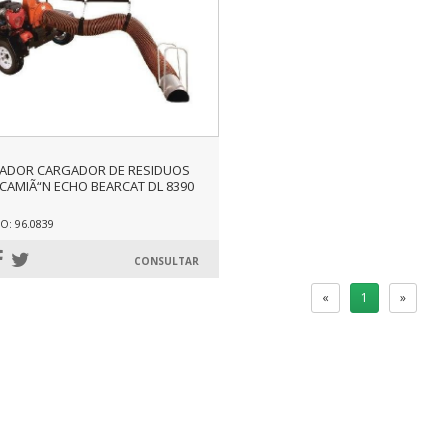
RADOR CARGADOR DE RESIDUOS
CAMIÃ“N ECHO BEARCAT DL 8390
: 96.0839
CONSULTAR
«
1
»