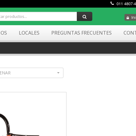
011 4807-
Ini
MOS
LOCALES
PREGUNTAS FRECUENTES
CON
ENAR