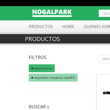
PRODUCTOS
HOME
QUIENES SO
PRODUCTOS
FILTROS
ORD
Aspiradoras
Aspirador residuos camiÃ³n
BUSCAR