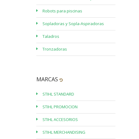
Robots para piscinas
Sopladoras y Sopla-Aspiradoras
Taladros
Tronzadoras
MARCAS
STIHL STANDARD
STIHL PROMOCION
STIHL ACCESORIOS
STIHL MERCHANDISING