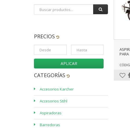
PRECIOS
ASPI
PARA 
APLICAR
CÓDIGO
CATEGORÍAS
Accesorios Karcher
Accesorios Stihl
Aspiradoras
Barredoras