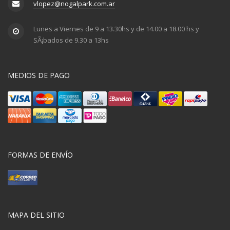
vlopez@nogalpark.com.ar
Lunes a Viernes de 9 a 13.30hs y de 14.00 a 18.00 hs y
SÃ¡bados de 9.30 a 13hs
MEDIOS DE PAGO
FORMAS DE ENVÍO
MAPA DEL SITIO