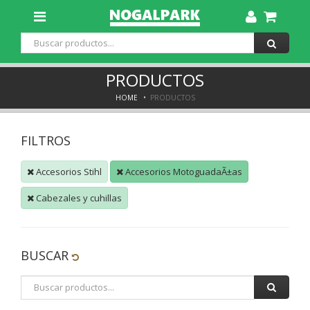
Toggle
Dropdown
PRODUCTOS
HOME
PRODUCTOS
FILTROS
Accesorios Stihl
Accesorios MotoguadaÃ±as
Cabezales y cuhillas
BUSCAR