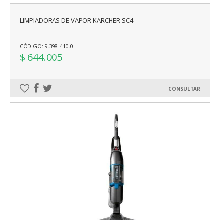
LIMPIADORAS DE VAPOR KARCHER SC4
CÓDIGO: 9.398-410.0
$ 644.005
CONSULTAR