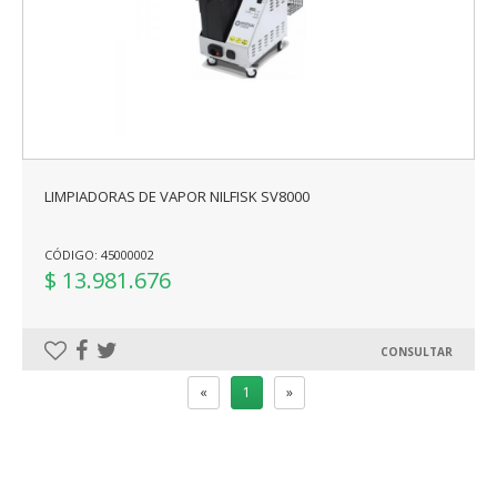
LIMPIADORAS DE VAPOR NILFISK SV8000
CÓDIGO: 45000002
$ 13.981.676
CONSULTAR
«
1
»