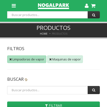
Toggle
Dropdown
PRODUCTOS
HOME
PRODUCTOS
FILTROS
Limpiadoras de vapor
Maquinas de vapor
BUSCAR
FILTRAR