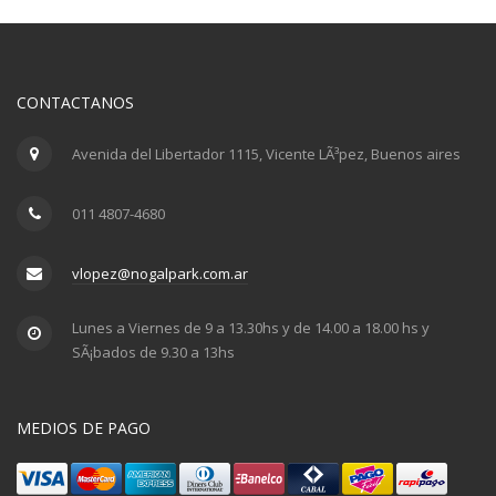
CONTACTANOS
Avenida del Libertador 1115, Vicente LÃ³pez, Buenos aires
011 4807-4680
vlopez@nogalpark.com.ar
Lunes a Viernes de 9 a 13.30hs y de 14.00 a 18.00 hs y
SÃ¡bados de 9.30 a 13hs
MEDIOS DE PAGO