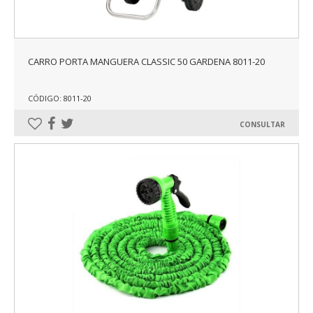
CARRO PORTA MANGUERA CLASSIC 50 GARDENA 8011-20
CÓDIGO: 8011-20
CONSULTAR