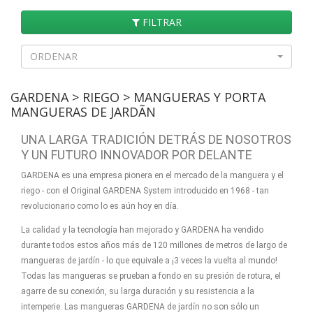
FILTRAR
ORDENAR
GARDENA > RIEGO > MANGUERAS Y PORTA
MANGUERAS DE JARDÃ­N
UNA LARGA TRADICIÓN DETRÁS DE NOSOTROS
Y UN FUTURO INNOVADOR POR DELANTE
GARDENA es una empresa pionera en el mercado de la manguera y el
riego - con el Original GARDENA System introducido en 1968 - tan
revolucionario como lo es aún hoy en día.
La calidad y la tecnología han mejorado y GARDENA ha vendido
durante todos estos años más de 120 millones de metros de largo de
mangueras de jardín - lo que equivale a ¡3 veces la vuelta al mundo!
Todas las mangueras se prueban a fondo en su presión de rotura, el
agarre de su conexión, su larga duración y su resistencia a la
intemperie. Las mangueras GARDENA de jardín no son sólo un