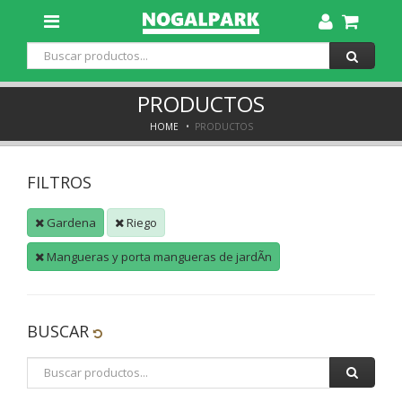
Toggle
Dropdown
PRODUCTOS
HOME
PRODUCTOS
FILTROS
Gardena
Riego
Mangueras y porta mangueras de jardÃ­n
BUSCAR