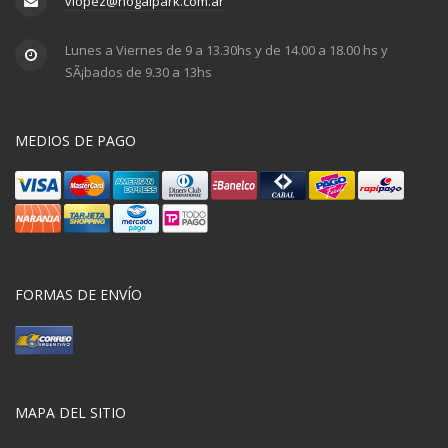
vlopez@nogalpark.com.ar
Lunes a Viernes de 9 a 13.30hs y de 14.00 a 18.00 hs y
SÃ¡bados de 9.30 a 13hs
MEDIOS DE PAGO
FORMAS DE ENVÍO
MAPA DEL SITIO