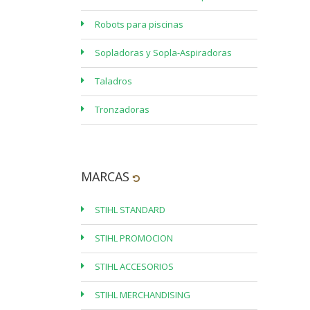
Robots para piscinas
Sopladoras y Sopla-Aspiradoras
Taladros
Tronzadoras
MARCAS
STIHL STANDARD
STIHL PROMOCION
STIHL ACCESORIOS
STIHL MERCHANDISING