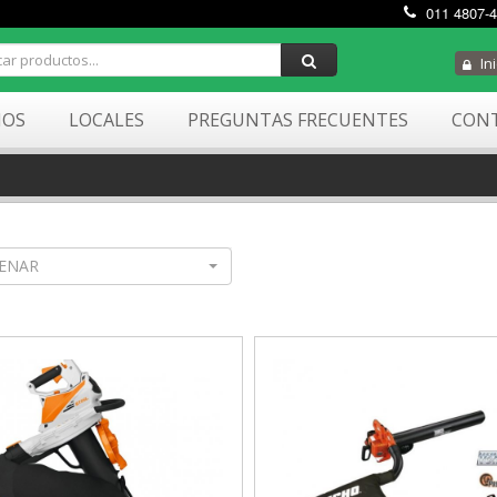
011 4807-
Ini
MOS
LOCALES
PREGUNTAS FRECUENTES
CON
ENAR