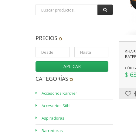
PRECIOS
SHA 5
BATER
APLICAR
CÓDIG
$ 6
CATEGORÍAS
Accesorios Karcher
Accesorios Stihl
Aspiradoras
Barredoras