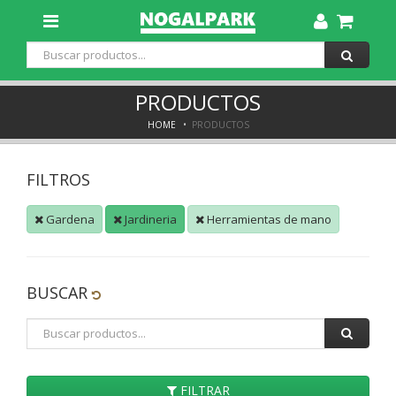
Toggle
Dropdown
PRODUCTOS
HOME
PRODUCTOS
FILTROS
Gardena
Jardineria
Herramientas de mano
BUSCAR
FILTRAR