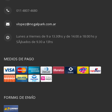
011 4807-4680
vlopez@nogalpark.com.ar
Lunes a Viernes de 9 a 13.30hs y de 14.00 a 18.00 hs y
SÃ¡bados de 9.30 a 13hs
MEDIOS DE PAGO
FORMAS DE ENVÍO