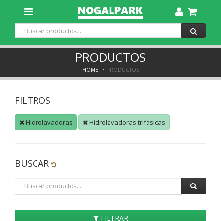
Toggle
Dropdown
PRODUCTOS
HOME
PRODUCTOS
FILTROS
Hidrolavadoras
Hidrolavadoras trifasicas
BUSCAR
FILTRAR