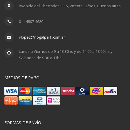
Avenida del Libertador 1115, Vicente LÃ³pez, Buenos aires
011 4807-4680
vlopez@nogalpark.com.ar
Lunes a Viernes de 9 a 13.30hs y de 14.00 a 18.00 hs y
SÃ¡bados de 9.30 a 13hs
MEDIOS DE PAGO
FORMAS DE ENVÍO