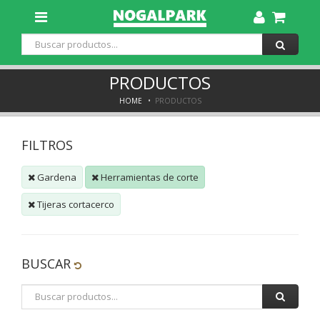
Toggle
Dropdown
PRODUCTOS
HOME
PRODUCTOS
FILTROS
Gardena
Herramientas de corte
Tijeras cortacerco
BUSCAR