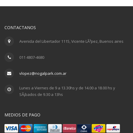
CONTACTANOS
Avenida del Libertador 1115, Vicente LÃ³pez, Buenos aires
011 4807-4680
vlopez@nogalpark.com.ar
Lunes a Viernes de 9 a 13.30hs y de 14.00 a 18.00 hs y
SÃ¡bados de 9.30 a 13hs
MEDIOS DE PAGO