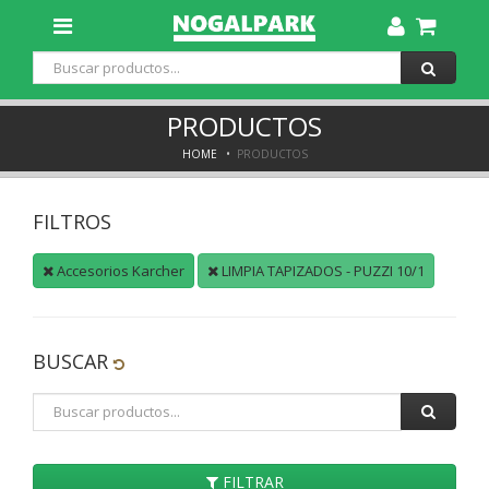
Toggle
Dropdown
PRODUCTOS
HOME
PRODUCTOS
FILTROS
Accesorios Karcher
LIMPIA TAPIZADOS - PUZZI 10/1
BUSCAR
FILTRAR