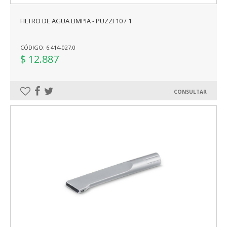
FILTRO DE AGUA LIMPIA - PUZZI 10 / 1
CÓDIGO: 6.414-027.0
$ 12.887
CONSULTAR