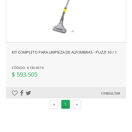
KIT COMPLETO PARA LIMPIEZA DE ALFOMBRAS - PUZZI 10 / 1
CÓDIGO: 4.130-007.0
$ 593.505
CONSULTAR
«
1
»