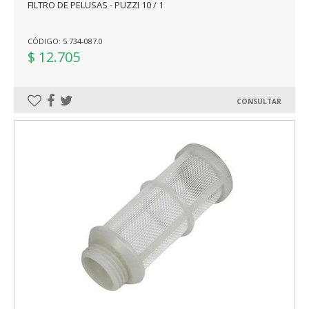
FILTRO DE PELUSAS - PUZZI 10 / 1
CÓDIGO: 5.734-087.0
$ 12.705
CONSULTAR