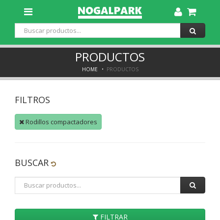
Toggle
Dropdown
PRODUCTOS
HOME
PRODUCTOS
FILTROS
Rodillos compactadores
BUSCAR
FILTRAR