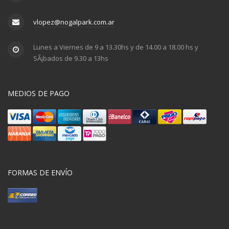
vlopez@nogalpark.com.ar
Lunes a Viernes de 9 a 13.30hs y de 14.00 a 18.00 hs y
SÃ¡bados de 9.30 a 13hs
MEDIOS DE PAGO
FORMAS DE ENVÍO