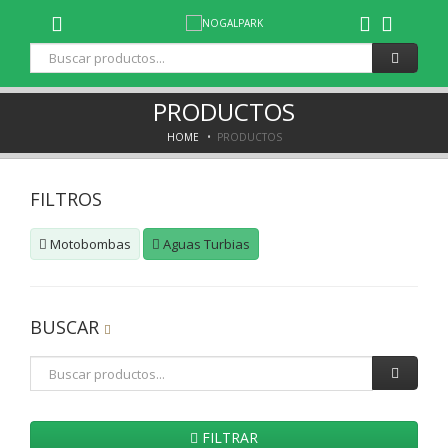
Toggle
Dropdown
PRODUCTOS
HOME
PRODUCTOS
FILTROS
Motobombas
Aguas Turbias
BUSCAR
FILTRAR