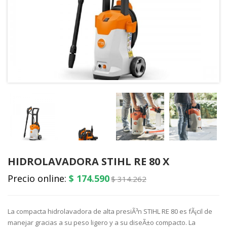
HIDROLAVADORA STIHL RE 80 X
Precio online:
$ 174.590
$ 314.262
La compacta hidrolavadora de alta presiÃ³n STIHL RE 80 es fÃ¡cil de
manejar gracias a su peso ligero y a su diseÃ±o compacto. La