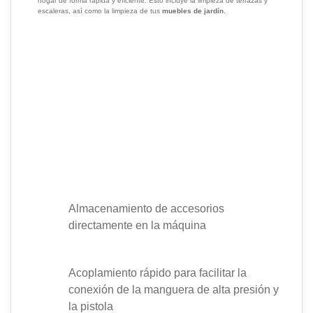
hogar de forma rápida y eficiente. Esto incluye la limpieza de terrazas y
escaleras, así como la limpieza de tus
muebles de jardín
.
Almacenamiento de accesorios
directamente en la máquina
Acoplamiento rápido para facilitar la
conexión de la manguera de alta presión y
la pistola