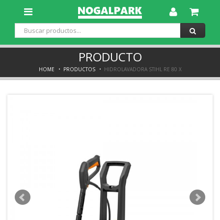
Toggle
Dropdown
PRODUCTO
HOME
PRODUCTOS
HIDROLAVADORA STIHL RE 80 X