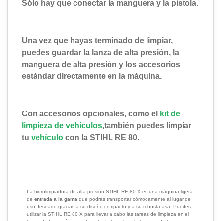
Sólo hay que conectar la manguera y la pistola.
Una vez que hayas terminado de limpiar,
puedes
guardar
la lanza de alta presión, la
manguera de alta presión y los accesorios
estándar directamente en la máquina.
Con accesorios opcionales, como el
kit de
limpieza de vehículos
,
también puedes limpiar
tu
vehículo
con la STIHL RE 80.
La hidrolimpiadora de alta presión STIHL RE 80 X es una máquina ligera
de
entrada a la gama
que podrás transportar cómodamente al lugar de
uso deseado gracias a su diseño compacto y a su robusta asa. Puedes
utilizar la STIHL RE 80 X para llevar a cabo las tareas de limpieza en el