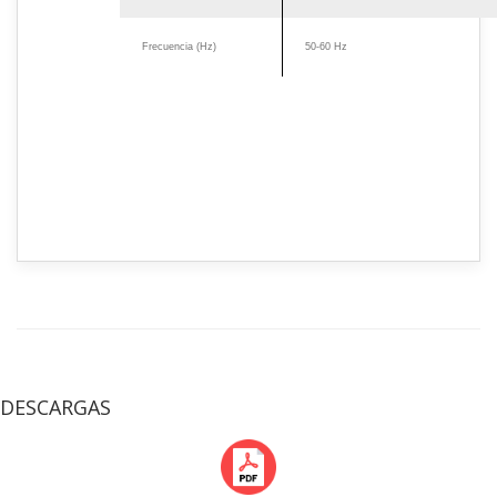
Frecuencia (Hz)
50-60 Hz
DESCARGAS