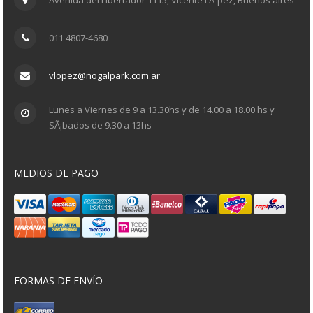
011 4807-4680
vlopez@nogalpark.com.ar
Lunes a Viernes de 9 a 13.30hs y de 14.00 a 18.00 hs y
SÃ¡bados de 9.30 a 13hs
MEDIOS DE PAGO
FORMAS DE ENVÍO