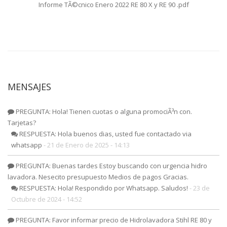
Informe TÃ©cnico Enero 2022 RE 80 X y RE 90 .pdf
MENSAJES
PREGUNTA: Hola! Tienen cuotas o alguna promociÃ³n con.
Tarjetas?
RESPUESTA: Hola buenos dias, usted fue contactado via
whatsapp
- 21 de Enero de 2025 - 14:13
PREGUNTA: Buenas tardes Estoy buscando con urgencia hidro
lavadora. Nesecito presupuesto Medios de pagos Gracias.
RESPUESTA: Hola! Respondido por Whatsapp. Saludos!
- 23 de
Octubre de 2024 - 14:52
PREGUNTA: Favor informar precio de Hidrolavadora Stihl RE 80 y