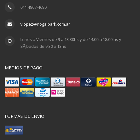
011 4807-4680
vlopez@nogalpark.com.ar
Lunes a Viernes de 9 a 13.30hs y de 14.00 a 18.00 hs y
SÃ¡bados de 9.30 a 13hs
MEDIOS DE PAGO
FORMAS DE ENVÍO