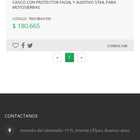
CASCO CON PROTECTOR FACIAL Y AUDITIVO STIHL PARA
MOTOSIERRAS
CÓDIGO: 7003.884.0100
$ 180.665
CONSULTAR
«
1
»
CONTACTANOS
Avenida del Libertador 1115, Vicente LÃ³pez, Buenos aires