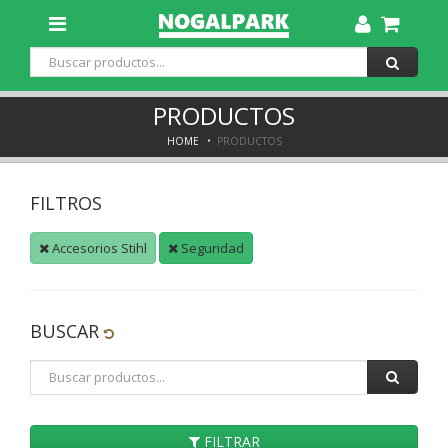
Toggle
Dropdown
PRODUCTOS
HOME
PRODUCTOS
FILTROS
Accesorios Stihl
Seguridad
BUSCAR
FILTRAR