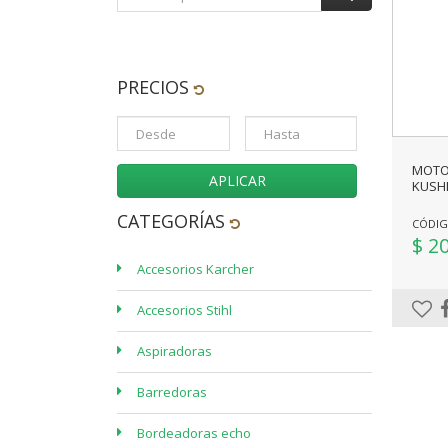
PRECIOS
MOTO
APLICAR
KUSHI
CATEGORÍAS
CÓDIG
$ 2
Accesorios Karcher
Accesorios Stihl
Aspiradoras
Barredoras
Bordeadoras echo