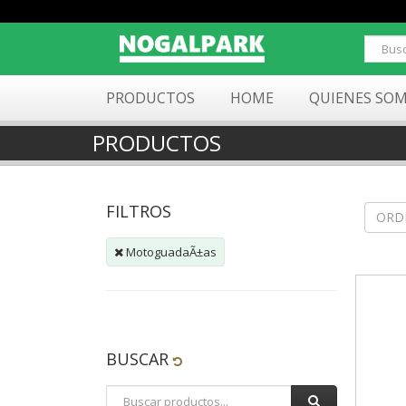
PRODUCTOS
HOME
QUIENES SO
PRODUCTOS
FILTROS
ORD
MotoguadaÃ±as
BUSCAR