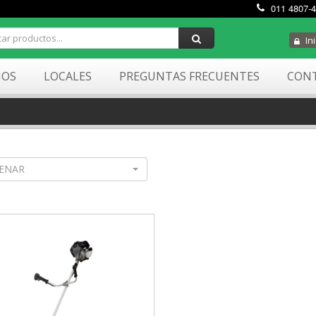
011 4807-
Ini
MOS
LOCALES
PREGUNTAS FRECUENTES
CON
ENAR