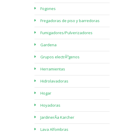
Fogones
Fregadoras de piso y barredoras
Fumigadores/Pulverizadores
Gardena
Grupos electrÃ³genos
Herramientas
Hidrolavadoras
Hogar
Hoyadoras
JardinerÃ­a Karcher
Lava Alfombras