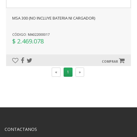
MSA 300 (NO INCLUYE BATERIA NI CARGADOR)
CÓDIGO: MA022000017
$ 2.469.078
COMPRAR
«
1
»
CONTACTANOS