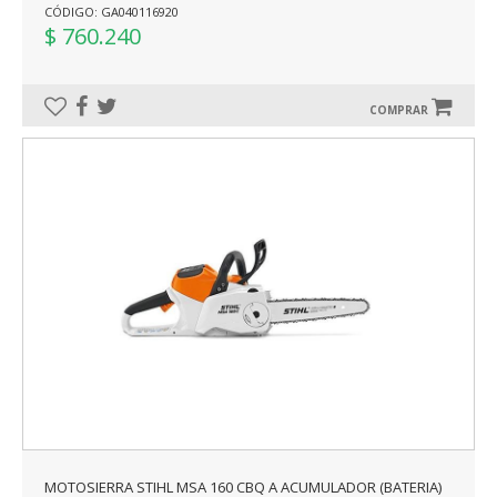
CÓDIGO: GA040116920
$ 760.240
COMPRAR
MOTOSIERRA STIHL MSA 160 CBQ A ACUMULADOR (BATERIA)