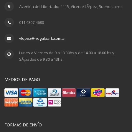
Avenida del Libertador 1115, Vicente LÃ³pez, Buenos aires
011 4807-4680
vlopez@nogalpark.com.ar
Lunes a Viernes de 9 a 13.30hs y de 14.00 a 18.00 hs y
SÃ¡bados de 9.30 a 13hs
MEDIOS DE PAGO
FORMAS DE ENVÍO