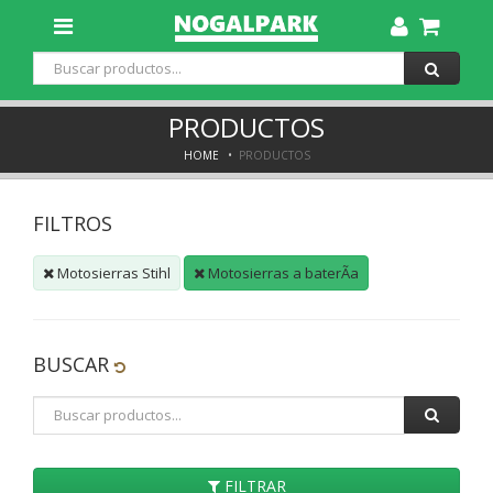
Toggle
Dropdown
PRODUCTOS
HOME
PRODUCTOS
FILTROS
Motosierras Stihl
Motosierras a baterÃ­a
BUSCAR
FILTRAR