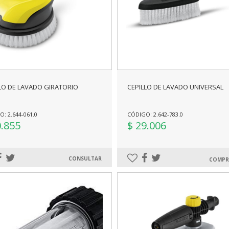
LO DE LAVADO GIRATORIO
CEPILLO DE LAVADO UNIVERSAL
: 2.644-061.0
CÓDIGO: 2.642-783.0
0.855
$ 29.006
CONSULTAR
COMP