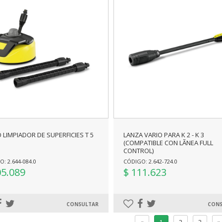
 LIMPIADOR DE SUPERFICIES T 5
LANZA VARIO PARA K 2 - K 3
(COMPATIBLE CON LÃ­NEA FULL
CONTROL)
: 2.644-084.0
CÓDIGO: 2.642-724.0
05.089
$ 111.623
CONSULTAR
CONS