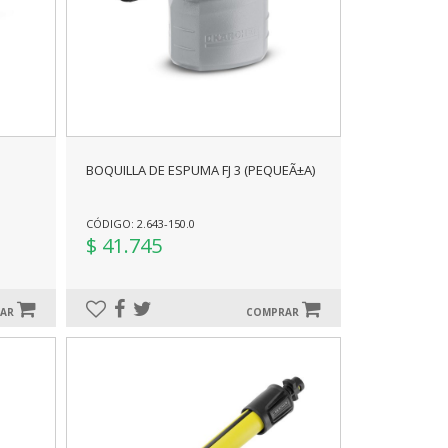
BOQUILLA DE ESPUMA FJ 3 (PEQUEÃ±A)
CÓDIGO: 2.643-150.0
$ 41.745
RAR
COMPRAR