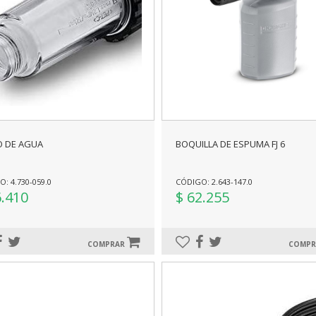
O DE AGUA
BOQUILLA DE ESPUMA FJ 6
: 4.730-059.0
CÓDIGO: 2.643-147.0
6.410
$ 62.255
COMPRAR
COMP