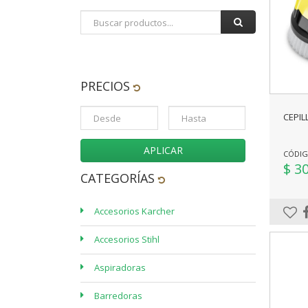
PRECIOS
CEPIL
APLICAR
CÓDIGO
$ 3
CATEGORÍAS
Accesorios Karcher
Accesorios Stihl
Aspiradoras
Barredoras