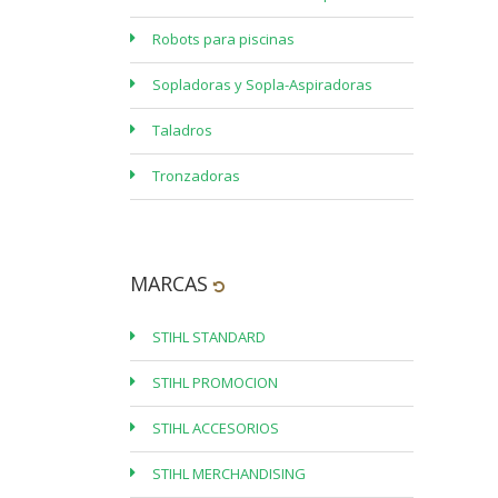
Robots para piscinas
Sopladoras y Sopla-Aspiradoras
Taladros
Tronzadoras
MARCAS
STIHL STANDARD
STIHL PROMOCION
STIHL ACCESORIOS
STIHL MERCHANDISING