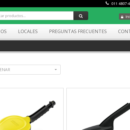
011 4807-
Ini
MOS
LOCALES
PREGUNTAS FRECUENTES
CON
ENAR