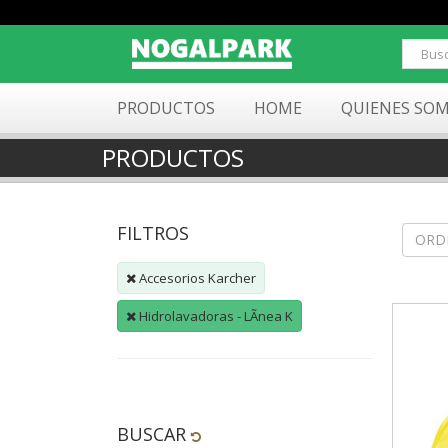
PRODUCTOS
HOME
QUIENES SO
PRODUCTOS
FILTROS
ORD
Accesorios Karcher
Hidrolavadoras - LÃ­nea K
BUSCAR