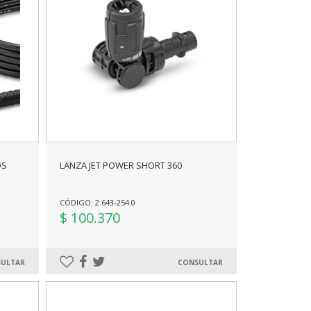
OS
LANZA JET POWER SHORT 360
CÓDIGO: 2.643-254.0
$ 100.370
ULTAR
CONSULTAR