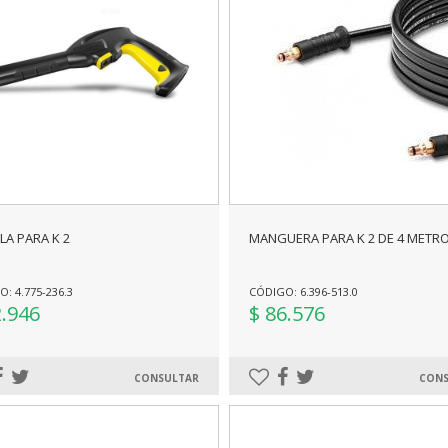
LA PARA K 2
MANGUERA PARA K 2 DE 4 METR
: 4.775-236.3
CÓDIGO: 6.396-513.0
2.946
$ 86.576
CONSULTAR
CONS