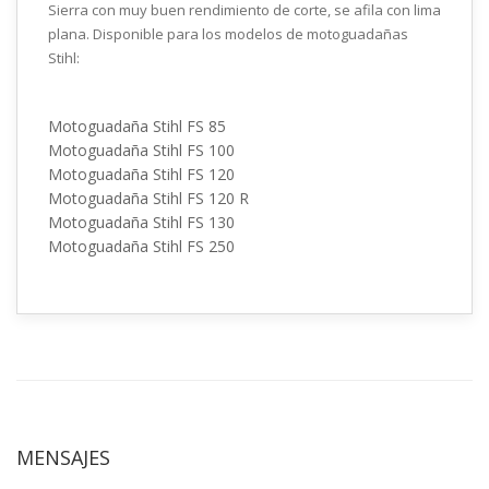
Sierra con muy buen rendimiento de corte, se afila con lima
plana. Disponible para los modelos de motoguadañas
Stihl:
Motoguadaña Stihl FS 85
Motoguadaña Stihl FS 100
Motoguadaña Stihl FS 120
Motoguadaña Stihl FS 120 R
Motoguadaña Stihl FS 130
Motoguadaña Stihl FS 250
MENSAJES