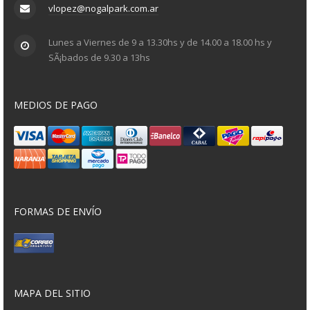
vlopez@nogalpark.com.ar
Lunes a Viernes de 9 a 13.30hs y de 14.00 a 18.00 hs y
SÃ¡bados de 9.30 a 13hs
MEDIOS DE PAGO
FORMAS DE ENVÍO
MAPA DEL SITIO