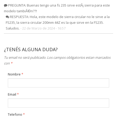
PREGUNTA: Buenas tengo una fs 235 sirve estÃ¡ sierra para este
modelo tambiÃ©n??!
RESPUESTA: Hola, este modelo de sierra circular no le sirve a la
FS235, la sierra circular 200mm 44Z es la que sirve en la FS235.
Saludos.
- 22 de Marzo de 2024 - 16:57
¿TENÉS ALGUNA DUDA?
Tu email no será publicado. Los campos obligatorios estan marcados
con
*
Nombre
*
Email
*
Telefono
*