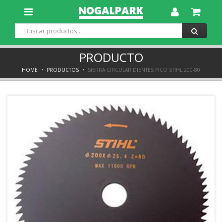
Toggle
Dropdown
PRODUCTO
HOME
PRODUCTOS
SIERRA CIRCULAR DIENTES PICO STIHL 200-80