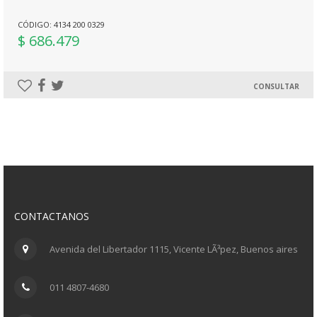
CÓDIGO: 4134 200 0329
$ 686.479
CONSULTAR
CONTACTANOS
Avenida del Libertador 1115, Vicente LÃ³pez, Buenos aires
011 4807-4680