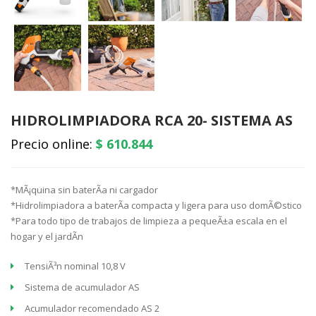
HIDROLIMPIADORA RCA 20- SISTEMA AS
Precio online:
$ 610.844
*MÃ¡quina sin baterÃ­a ni cargador
*Hidrolimpiadora a baterÃ­a compacta y ligera para uso domÃ©stico
*Para todo tipo de trabajos de limpieza a pequeÃ±a escala en el
hogar y el jardÃ­n
TensiÃ³n nominal 10,8 V
Sistema de acumulador AS
Acumulador recomendado AS 2