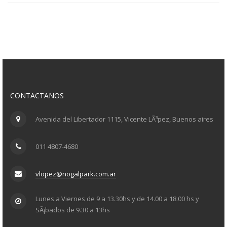
CONTACTANOS
Avenida del Libertador 1115, Vicente LÃ³pez, Buenos aires
011 4807-4680
vlopez@nogalpark.com.ar
Lunes a Viernes de 9 a 13.30hs y de 14.00 a 18.00 hs y
SÃ¡bados de 9.30 a 13hs