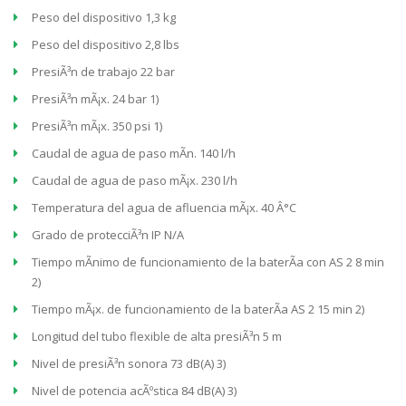
Peso del dispositivo 1,3 kg
Peso del dispositivo 2,8 lbs
PresiÃ³n de trabajo 22 bar
PresiÃ³n mÃ¡x. 24 bar 1)
PresiÃ³n mÃ¡x. 350 psi 1)
Caudal de agua de paso mÃ­n. 140 l/h
Caudal de agua de paso mÃ¡x. 230 l/h
Temperatura del agua de afluencia mÃ¡x. 40 Â°C
Grado de protecciÃ³n IP N/A
Tiempo mÃ­nimo de funcionamiento de la baterÃ­a con AS 2 8 min
2)
Tiempo mÃ¡x. de funcionamiento de la baterÃ­a AS 2 15 min 2)
Longitud del tubo flexible de alta presiÃ³n 5 m
Nivel de presiÃ³n sonora 73 dB(A) 3)
Nivel de potencia acÃºstica 84 dB(A) 3)