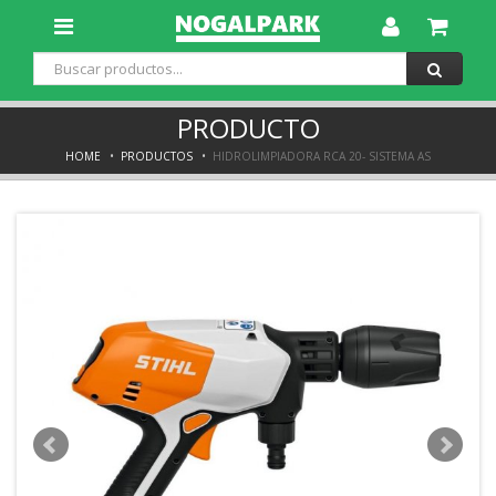
Toggle
Dropdown
PRODUCTO
HOME
PRODUCTOS
HIDROLIMPIADORA RCA 20- SISTEMA AS