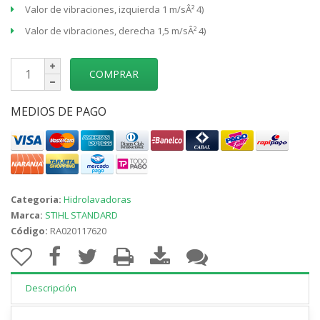
Valor de vibraciones, izquierda 1 m/sÂ² 4)
Valor de vibraciones, derecha 1,5 m/sÂ² 4)
COMPRAR
MEDIOS DE PAGO
Categoria:
Hidrolavadoras
Marca:
STIHL STANDARD
Código:
RA020117620
Descripción