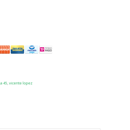
sa 45
,
vicente lopez