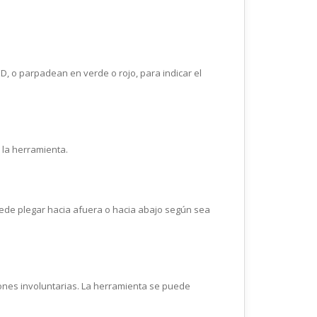
, o parpadean en verde o rojo, para indicar el
 la herramienta.
uede plegar hacia afuera o hacia abajo según sea
ciones involuntarias. La herramienta se puede