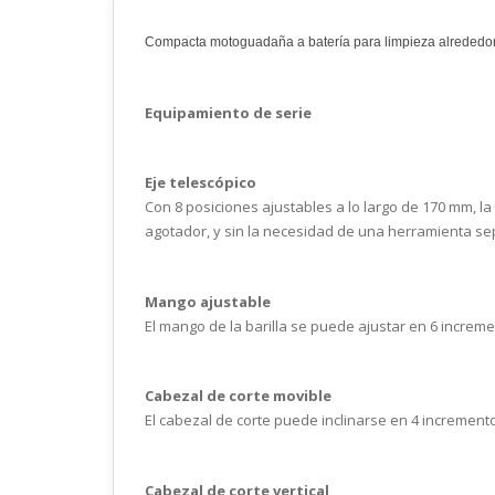
Compacta motoguadaña a batería para limpieza alrededor de
Equipamiento de serie
Eje telescópico
Con 8 posiciones ajustables a lo largo de 170 mm, 
agotador, y sin la necesidad de una herramienta s
Mango ajustable
El mango de la barilla se puede ajustar en 6 increm
Cabezal de corte movible
El cabezal de corte puede inclinarse en 4 increment
Cabezal de corte vertical