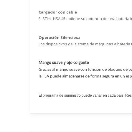
Cargador con cable
El STIHL HSA 45 obtiene su potencia de una batería in
Operación Silenciosa
Los dispositivos del sistema de máquinas a batería 
Mango suave y ojo colgante
Gracias al mango suave con función de bloqueo de pala
la FSA puede almacenarse de forma segura en un es
El programa de suministro puede variar en cada país. Rese