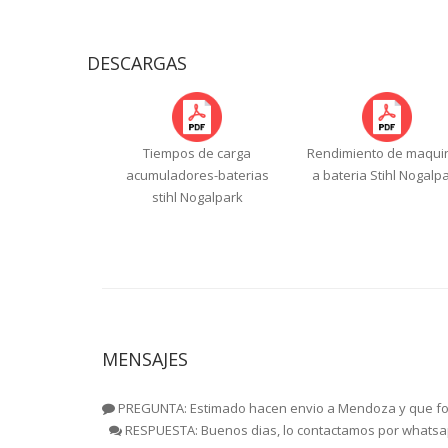
DESCARGAS
Tiempos de carga
Rendimiento de maqui
acumuladores-baterias
a bateria Stihl Nogalp
stihl Nogalpark
MENSAJES
PREGUNTA: Estimado hacen envio a Mendoza y que fo
RESPUESTA: Buenos dias, lo contactamos por whatsa