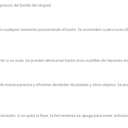
 preciso del borde del césped.
en cualquier momento presionando el botón. Se encienden cuatro luces LED
nte si se usan. Se pueden almacenar hasta cinco cuchillas de repuesto en
de manera precisa y eficiente alrededor de plantas y otros objetos. Se p
tivación. Si se quita la llave, la herramienta se apaga para evitar activa