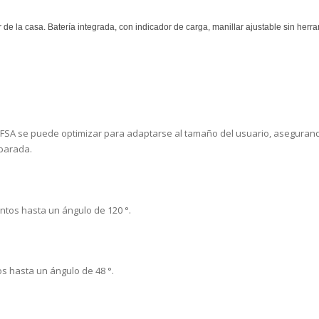
 la casa. Batería integrada, con indicador de carga, manillar ajustable sin herram
la FSA se puede optimizar para adaptarse al tamaño del usuario, asegura
eparada.
entos hasta un ángulo de 120 °.
os hasta un ángulo de 48 °.